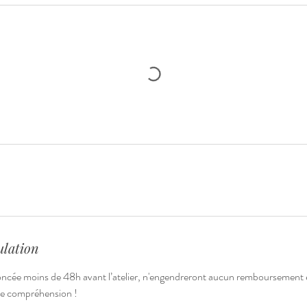
ulation
ncée moins de 48h avant l’atelier, n'engendreront aucun remboursement 
re compréhension !