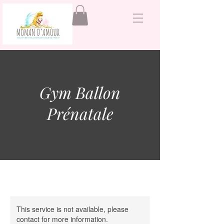
&
Gym Ballon
Prénatale
This service is not available, please
contact for more information.