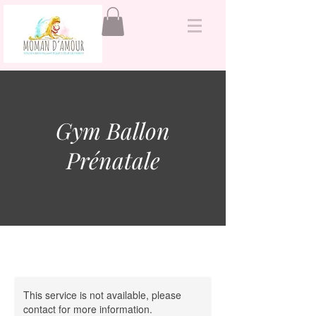
&
Gym Ballon
Prénatale
This service is not available, please
contact for more information.